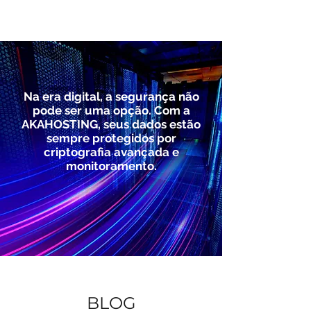
Na era digital, a segurança não
pode ser uma opção. Com a
AKAHOSTING, seus dados estão
sempre protegidos por
criptografia avançada e
monitoramento.
BLOG