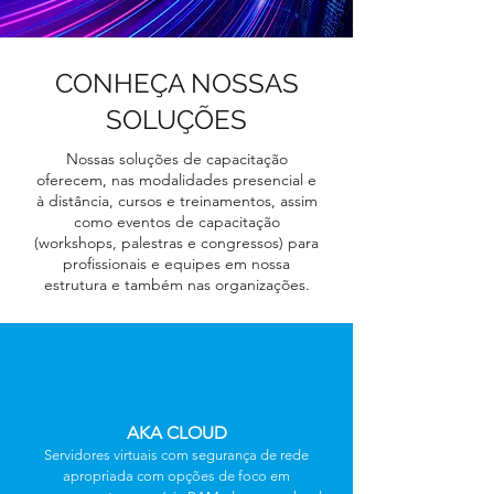
CONHEÇA NOSSAS
SOLUÇÕES
Nossas soluções de capacitação
oferecem, nas modalidades presencial e
à distância, cursos e treinamentos, assim
como eventos de capacitação
(workshops, palestras e congressos) para
profissionais e equipes em nossa
estrutura e também nas organizações.
AKA CLOUD
Servidores virtuais com segurança de rede
apropriada com opções de foco em