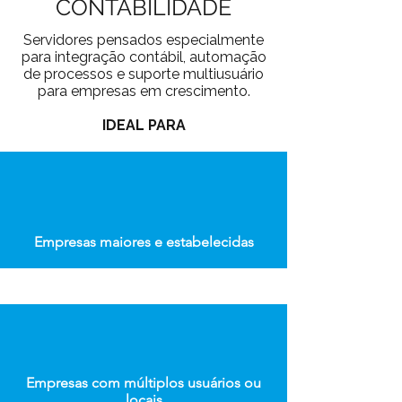
CONTABILIDADE
Servidores pensados especialmente
para integração contábil, automação
de processos e suporte multiusuário
para empresas em crescimento.
IDEAL PARA
Empresas maiores e estabelecidas
Empresas com múltiplos usuários ou
locais