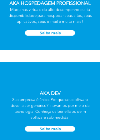
AKA HOSPEDAGEM PROFISSIONAL
Máquinas virtuais de alto desempenho e alta
disponibilidade para hospedar seus sites, seus
aplicativos, seus e-mail e muito mais!
Saiba mais
AKA DEV
Sua empresa é única. Por que seu software
deveria ser genérico?
Inovamos por meio da
tecnologia. Conheça os benefícios de m
software sob medida.
Saiba mais