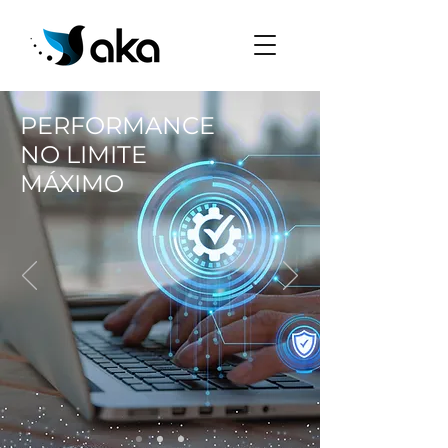
PERFORMANCE
NO LIMITE
MÁXIMO