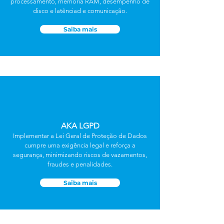
processamento, memória RAM, desempenho de
disco e latênciad e comunicação.
Saiba mais
AKA LGPD
Implementar a Lei Geral de Proteção de Dados
cumpre uma exigência legal e reforça a
segurança, minimizando riscos de vazamentos,
fraudes e penalidades.
Saiba mais